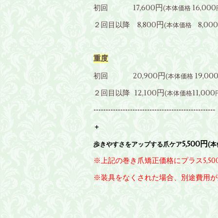
17,600円
16,000
初回
(本体価格
8,800円
8,
000
２回目以降
(本体価格
重度
20,900円
19,00
初回
(本体価格
12,100円
11,000
２回目以降
(本体価格
--------------------------------------------------
＋
5,500円
歩きやすさをアップする爪ケア
(
※上記の巻き爪矯正価格にプラス5,50
※装具をなくされた場合、別途費用が