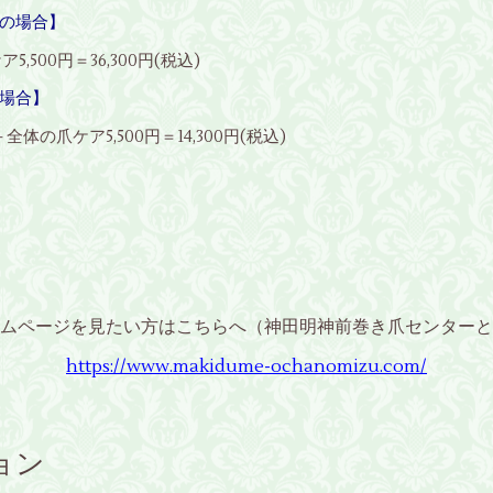
の場合】
,500円＝36,300円(税込)
場合】
体の爪ケア5,500円＝14,300円(税込)
ムページを見たい方はこちらへ（神田明神前巻き爪センターと
https://www.makidume-ochanomizu.com/
ョン