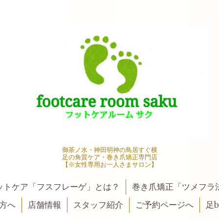
御茶ノ水・神田明神の鳥居すぐ横
足の角質ケア・巻き爪矯正専門店
【※女性専用お一人さまサロン】
ットケア「フスフレーゲ」とは？
巻き爪矯正「ツメフラ
方へ
店舗情報
スタッフ紹介
ご予約ページへ
足be