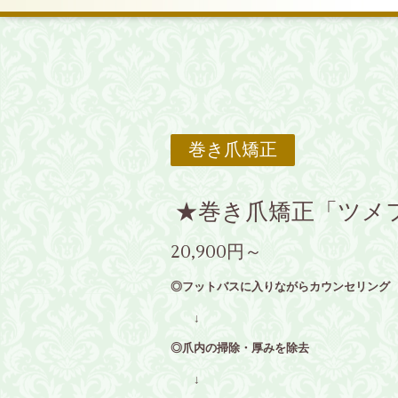
巻き爪矯正
★巻き爪矯正「ツメ
20,900円～
◎
フットバスに入りながらカウンセリング
↓
◎爪内の掃除・厚みを除去
↓