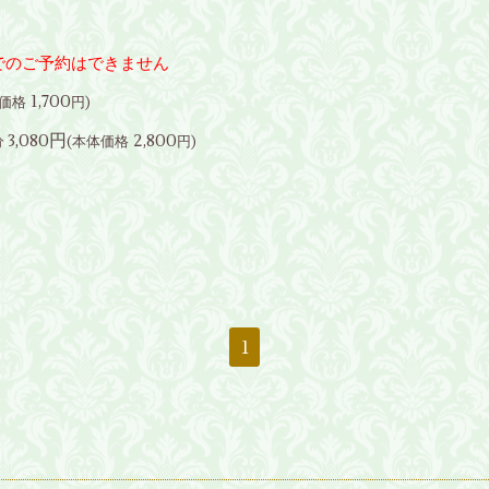
でのご予約はできません
1,700
体価格
円)
3,080円
2,800
分
(本体価格
円)
1