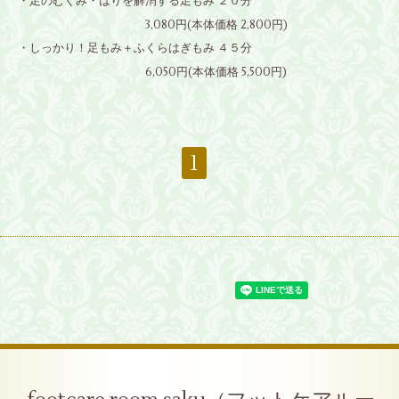
・足のむくみ・はりを解消する足もみ ２０分
3,080円(本体価格 2,800円)
・しっかり！足もみ＋ふくらはぎもみ ４５分
6,050円(本体価格 5,500円)
1