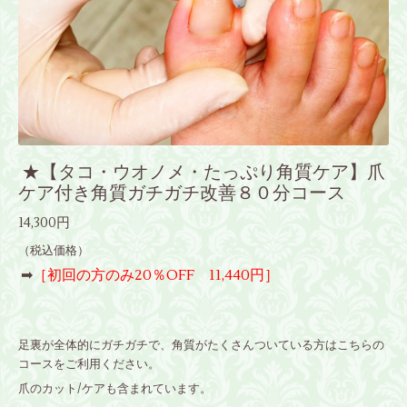
★【タコ・ウオノメ・たっぷり角質ケア】爪
ケア付き角質ガチガチ改善８０分コース
14,300円
（税込価格）
➡
［初回の方のみ20％OFF 11,440円］
足裏が全体的にガチガチで、角質がたくさんついている方はこちらの
コースをご利用ください。
爪のカット/ケアも含まれています。