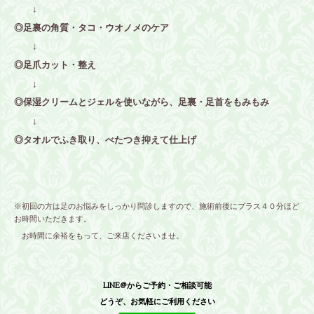
↓
◎足裏の角質・タコ・ウオノメのケア
↓
◎足爪カット・整え
↓
◎保湿クリームとジェルを使いながら、足裏・足首をもみもみ
↓
◎タオルでふき取り、べたつき抑えて仕上げ
※初回の方は足のお悩みをしっかり問診しますので、施術前後にプラス４０分ほど
お時間いただきます。
お時間に余裕をもって、ご来店くださいませ。
LINE@からご予約・ご相談可能
どうぞ、お気軽にご利用ください