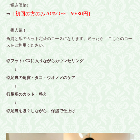
（税込価格）
➡
［初回の方のみ20％OFF 9,680円］
一番人気！
角質と爪のカット定番のコースになります。
迷ったら、こちらのコー
スをご利用ください。
◎
フットバスに入りながらカウンセリング
↓
◎足裏の角質・タコ・ウオノメのケア
↓
◎足爪のカット・整え
↓
◎足裏をほぐしながら、保湿で仕上げ