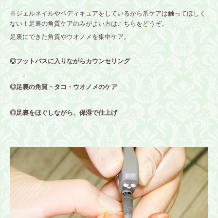
※ジェルネイルやペディキュアをしているから爪ケアは触ってほしく
ない！足裏の角質ケアのみがよい方はこちらをどうぞ。
足裏にできた角質やウオノメを集中ケア。
◎
フットバスに入りながらカウンセリング
↓
◎足裏の角質・タコ・ウオノメのケア
↓
◎足裏をほぐしながら、保湿で仕上げ