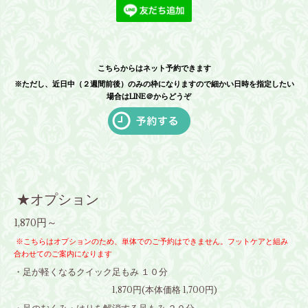
こちらからはネット予約できます
※ただし、近日中（２週間前後）のみの枠になりますので細かい日時を指定したい
場合はLINE＠からどうぞ
★オプション
1,870円～
※こちらはオプションのため、単体でのご予約はできません。フットケアと組み
合わせてのご案内になります
・足が軽くなるクイック足もみ １０分
1,870円(本体価格 1,700円)