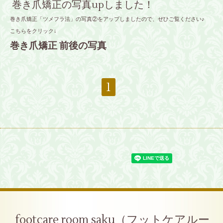
巻き爪矯正の写真upしました！
巻き爪矯正「ツメフラ法」の写真②をアップしましたので、ぜひご覧ください♪
こちらをクリック↓
巻き爪矯正 前後の写真
1
footcare room saku（フットケアルー