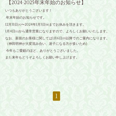
【2024-2025年末年始のお知らせ】
いつもありがとうございます！
年末年始のお知らせです。
12月31日㈫〜2024年1月3日㈮までお休みを頂きます。
1月4日㈯から通常営業になりますので、よろしくお願いいたします。
なお、新規のお客様に関しては1月6日㈪以降でのご案内になります。
（神田明神が大変混み合い、迷子になる方が多いため)
今年もご愛顧のほど、ありがとうございました。
また来年もどうぞよろしくお願い申し上げます。
1