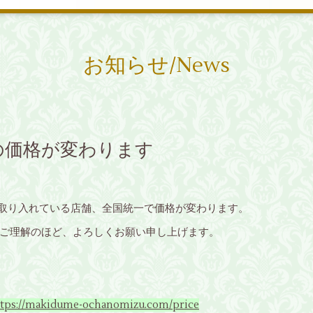
お知らせ/News
の価格が変わります
を取り入れている店舗、全国統一で価格が変わります。
ご理解のほど、よろしくお願い申し上げます。
akidume-ochanomizu.com/price