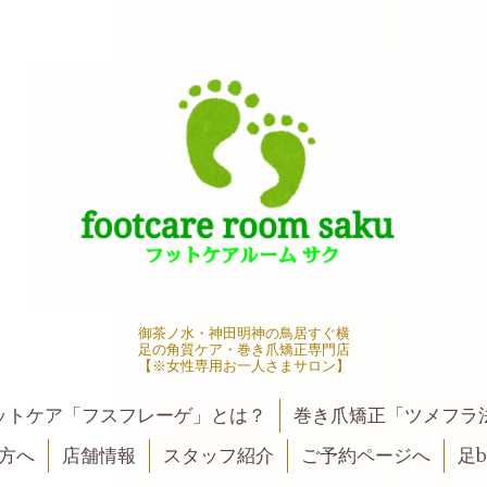
御茶ノ水・神田明神の鳥居すぐ横
足の角質ケア・巻き爪矯正専門店
【※女性専用お一人さまサロン】
ットケア「フスフレーゲ」とは？
巻き爪矯正「ツメフラ
方へ
店舗情報
スタッフ紹介
ご予約ページへ
足be