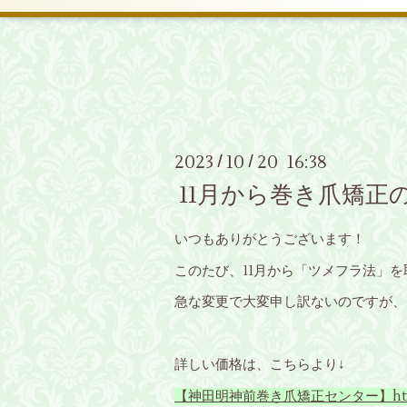
2023
10
20 16:38
/
/
11月から巻き爪矯正
いつもありがとうございます！
このたび、11月から「ツメフラ法」
急な変更で大変申し訳ないのですが、
詳しい価格は、こちらより↓
【神田明神前巻き爪矯正センター】https://m