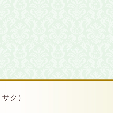
ム サク）