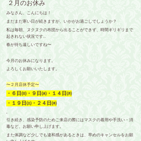
２月のお休み
みなさん、こんにちは！
まだまだ寒い日が続きますが、いかがお過ごしでしょうか？
私は毎朝、ヌクヌクの布団から出ることができず、時間ギリギリまで
起きれない状況です…
春が待ち遠しいですね〜
今月のお休みになります。
よろしくお願いいたします。
〜２月店休予定〜
・６日㈰・９日㈬・１４日㈪
・１９日㈯・２４日㈭
引き続き、感染予防のためご来店の際にはマスクの着用や手洗い・消
毒など、お願い申し上げます。
また体調など少しでも違和感があるときは、早めのキャンセルをお願