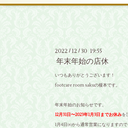
2022
12
30 19:55
/
/
年末年始の店休
いつもありがとうございます！
footcare room sakuの榎本です。
年末年始のお知らせです。
12月31日〜2023年1月3日までお休み
を
1月4日㈬から通常営業になりますの