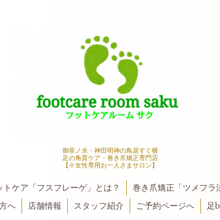
御茶ノ水・神田明神の鳥居すぐ横
足の角質ケア・巻き爪矯正専門店
【※女性専用お一人さまサロン】
ットケア「フスフレーゲ」とは？
巻き爪矯正「ツメフラ
方へ
店舗情報
スタッフ紹介
ご予約ページへ
足be