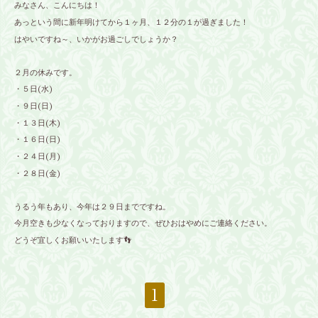
みなさん、こんにちは！
あっという間に新年明けてから１ヶ月、１２分の１が過ぎました！
はやいですね～、いかがお過ごしでしょうか？
２月の休みです。
・５日(水)
・９日(日)
・１３日(木)
・１６日(日)
・２４日(月)
・２８日(金)
うるう年もあり、今年は２９日までですね。
今月空きも少なくなっておりますので、ぜひおはやめにご連絡ください。
どうぞ宜しくお願いいたします👣
1