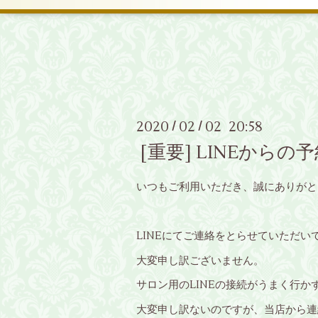
2020
02
02 20:58
/
/
[重要] LINEから
いつもご利用いただき、誠にありがと
LINEにてご連絡をとらせていただい
大変申し訳ございません。
サロン用のLINEの接続がうまく行
大変申し訳ないのですが、当店から連