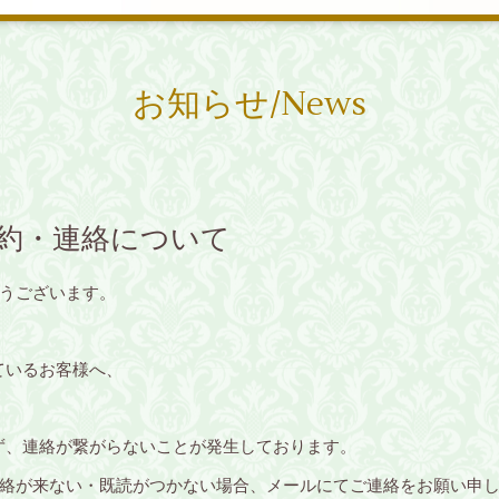
お知らせ/News
の予約・連絡について
うございます。
ているお客様へ、
かず、連絡が繋がらないことが発生しております。
絡が来ない・既読がつかない場合、メールにてご連絡をお願い申