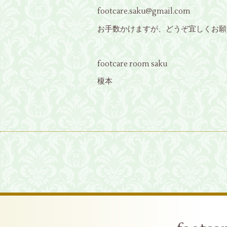
footcare.saku@gmail.com
お手数かけますが、どうぞ宜しくお願
footcare room saku
榎本