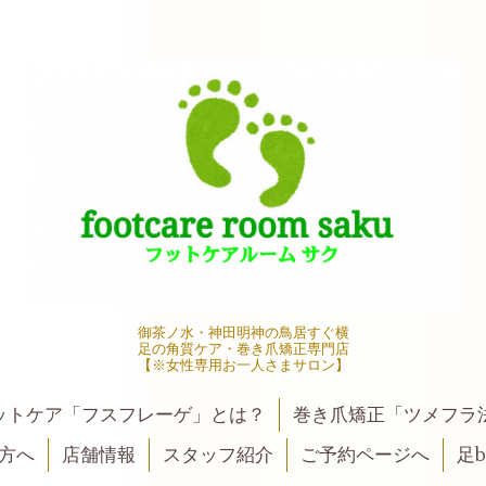
御茶ノ水・神田明神の鳥居すぐ横
足の角質ケア・巻き爪矯正専門店
【※女性専用お一人さまサロン】
ットケア「フスフレーゲ」とは？
巻き爪矯正「ツメフラ
方へ
店舗情報
スタッフ紹介
ご予約ページへ
足be