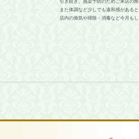
引き続き、感染予防のためご来店の際
また体調など少しでも違和感があると
店内の換気や掃除・消毒など今月もし