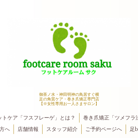
御茶ノ水・神田明神の鳥居すぐ横
足の角質ケア・巻き爪矯正専門店
【※女性専用お一人さまサロン】
ットケア「フスフレーゲ」とは？
巻き爪矯正「ツメフラ
方へ
店舗情報
スタッフ紹介
ご予約ページへ
足be