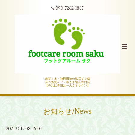
090-7262-1867
御茶ノ水・神田明神の鳥居すぐ横
足の角質ケア・巻き爪矯正専門店
【※女性専用お一人さまサロン】
お知らせ/News
2021
01
08 19:01
/
/