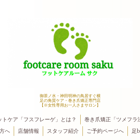
御茶ノ水・神田明神の鳥居すぐ横
足の角質ケア・巻き爪矯正専門店
【※女性専用お一人さまサロン】
ットケア「フスフレーゲ」とは？
巻き爪矯正「ツメフラ
方へ
店舗情報
スタッフ紹介
ご予約ページへ
足be