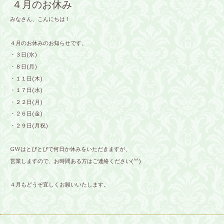
４月のお休み
みなさん、こんにちは！
４月のお休みのお知らせです。
・３日(水)
・８日(月)
・１１日(木)
・１７日(水)
・２２日(月)
・２６日(金)
・２９日(月祝)
GWはとびとびで何日か休みをいただきますが、
営業しますので、お時間ある方はご連絡ください(^^)
４月もどうぞ宜しくお願いいたします。