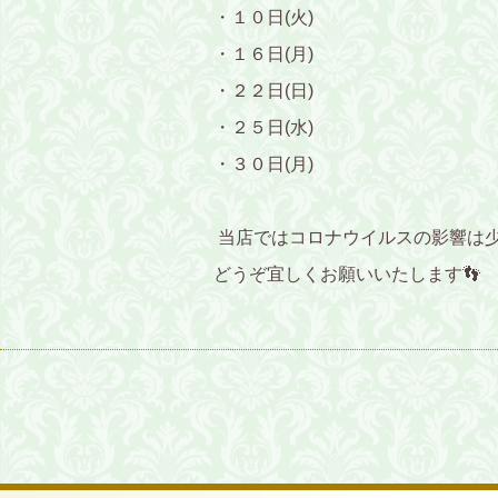
・１０日(火)
・１６日(月)
・２２日(日)
・２５日(水)
・３０日(月)
当店ではコロナウイルスの影響は
どうぞ宜しくお願いいたします👣