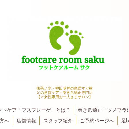
御茶ノ水・神田明神の鳥居すぐ横
足の角質ケア・巻き爪矯正専門店
【※女性専用お一人さまサロン】
ットケア「フスフレーゲ」とは？
巻き爪矯正「ツメフラ
方へ
店舗情報
スタッフ紹介
ご予約ページへ
足be