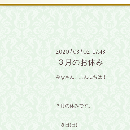
2020
03
02 17:43
/
/
３月のお休み
みなさん、こんにちは！
３月の休みです。
・８日(日)