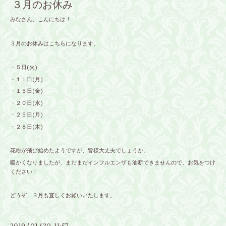
３月のお休み
みなさん、こんにちは！
３月のお休みはこちらになります。
・５日(火)
・１１日(月)
・１５日(金)
・２０日(水)
・２５日(月)
・２８日(木)
花粉が飛び始めたようですが、皆様大丈夫でしょうか。
暖かくなりましたが、まだまだインフルエンザも油断できませんので、お気をつけ
ください！
どうぞ、３月も宜しくお願いいたします。