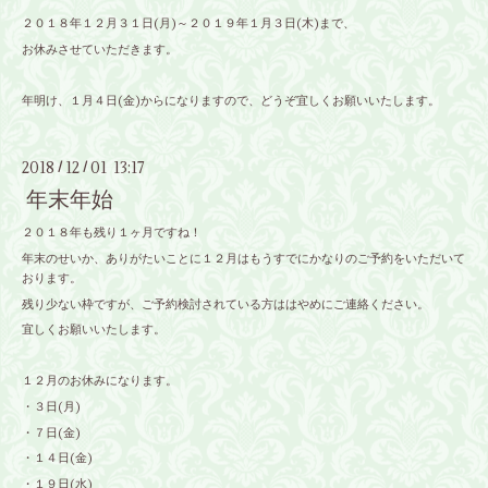
２０１８年１２月３１日(月)～２０１９年１月３日(木)まで、
お休みさせていただきます。
年明け、１月４日(金)からになりますので、どうぞ宜しくお願いいたします。
2018
12
01 13:17
/
/
年末年始
２０１８年も残り１ヶ月ですね！
年末のせいか、ありがたいことに１２月はもうすでにかなりのご予約をいただいて
おります。
残り少ない枠ですが、ご予約検討されている方ははやめにご連絡ください。
宜しくお願いいたします。
１２月のお休みになります。
・３日(月)
・７日(金)
・１４日(金)
・１９日(水)