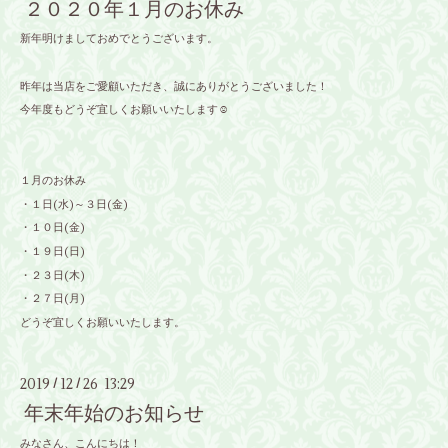
２０２０年１月のお休み
新年明けましておめでとうございます。
昨年は当店をご愛顧いただき、誠にありがとうございました！
今年度もどうぞ宜しくお願いいたします☺
１月のお休み
・１日(水)～３日(金)
・１０日(金)
・１９日(日)
・２３日(木)
・２７日(月)
どうぞ宜しくお願いいたします。
2019
12
26 13:29
/
/
年末年始のお知らせ
みなさん、こんにちは！