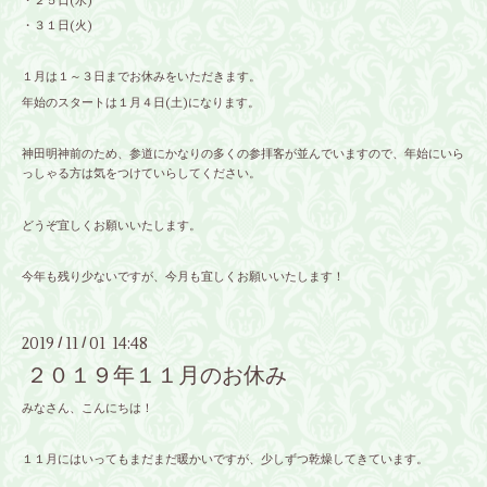
・２５日(水)
・３１日(火)
１月は１～３日までお休みをいただきます。
年始のスタートは１月４日(土)になります。
神田明神前のため、参道にかなりの多くの参拝客が並んでいますので、年始にいら
っしゃる方は気をつけていらしてください。
どうぞ宜しくお願いいたします。
今年も残り少ないですが、今月も宜しくお願いいたします！
2019
11
01 14:48
/
/
２０１９年１１月のお休み
みなさん、こんにちは！
１１月にはいってもまだまだ暖かいですが、少しずつ乾燥してきています。