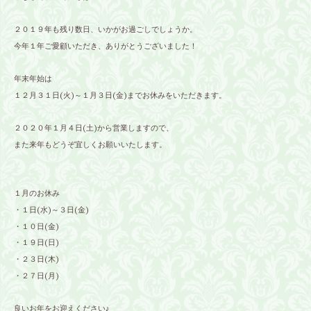
２０１９年も残り数日、いかがお過ごしでしょうか。
今年１年ご愛顧いただき、ありがとうございました！
年末年始は
１２月３１日(火)～１月３日(金)までお休みをいただきます。
２０２０年１月４日(土)から営業しますので、
また来年もどうぞ宜しくお願いいたします。
１月のお休み
・１日(水)～３日(金)
・１０日(金)
・１９日(日)
・２３日(木)
・２７日(月)
良いお年をお迎えください♪