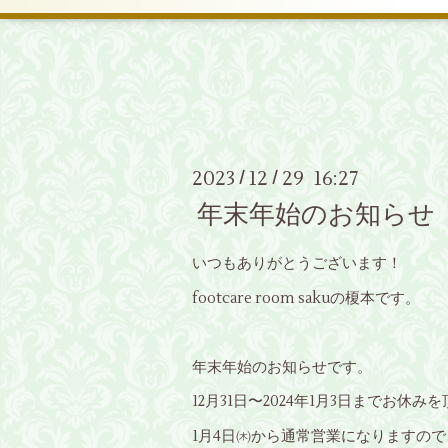
2023
12
29 16:27
/
/
年末年始のお知らせ
いつもありがとうございます！
footcare room sakuの榎本です。
年末年始のお知らせです。
12月31日〜2024年1月3日までお休み
1月4日㈭から通常営業になりますの