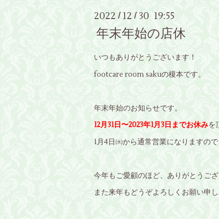
2022
12
30 19:55
/
/
年末年始の店休
いつもありがとうございます！
footcare room sakuの榎本です。
年末年始のお知らせです。
12月31日〜2023年1月3日までお休み
を
1月4日㈬から通常営業になりますの
今年もご愛顧のほど、ありがとうござ
また来年もどうぞよろしくお願い申し