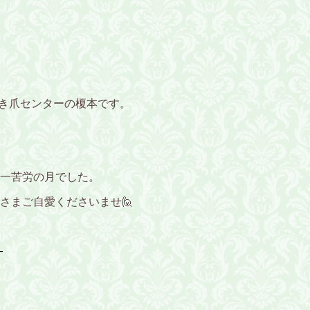
明神前巻き爪センターの榎本です。
一苦労の月でした。
さまご自愛くださいませ🙋
-