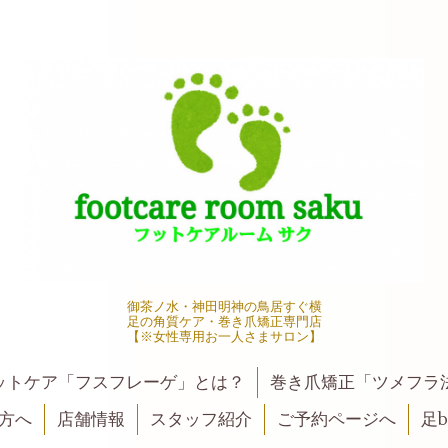
御茶ノ水・神田明神の鳥居すぐ横
足の角質ケア・巻き爪矯正専門店
【※女性専用お一人さまサロン】
ットケア「フスフレーゲ」とは？
巻き爪矯正「ツメフラ
方へ
店舗情報
スタッフ紹介
ご予約ページへ
足be