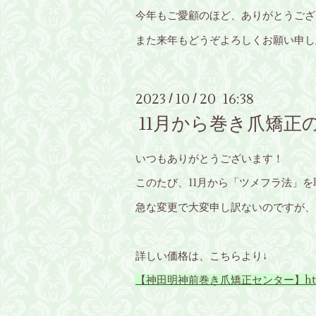
今年もご愛顧のほど、ありがとうござ
また来年もどうぞよろしくお願い申し
2023
10
20 16:38
/
/
11月から巻き爪矯正
いつもありがとうございます！
このたび、11月から「ツメフラ法」
急な変更で大変申し訳ないのですが、
詳しい価格は、こちらより↓
【神田明神前巻き爪矯正センター】https://m