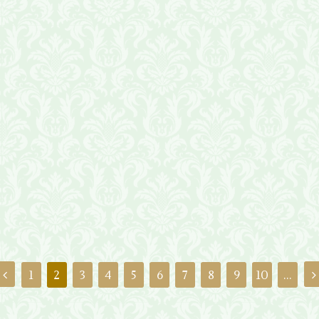
1
2
3
4
5
6
7
8
9
10
...